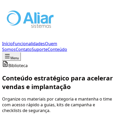
Início
Funcionalidades
Quem
Somos
Contato
Suporte
Conteúdo
Menu
Biblioteca
Conteúdo estratégico para acelerar
vendas e implantação
Organize os materiais por categoria e mantenha o time
com acesso rápido a guias, kits de campanha e
checklists de segurança.